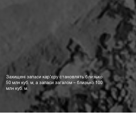
Захищені запаси кар’єру становлять близько
50 млн куб. м, а запаси загалом – близько 100
млн куб. м.